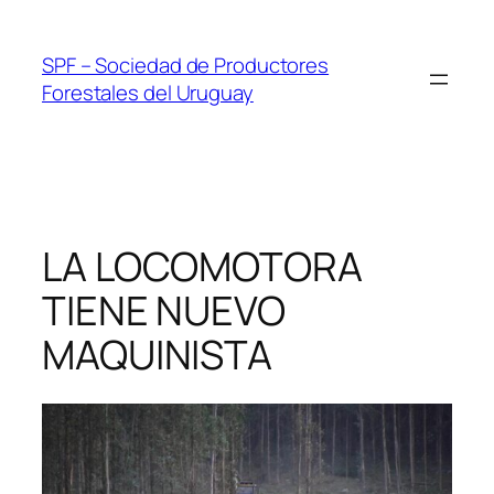
Skip
to
SPF – Sociedad de Productores
content
Forestales del Uruguay
LA LOCOMOTORA
TIENE NUEVO
MAQUINISTA