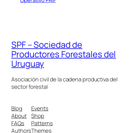
Operativo PAIF
SPF – Sociedad de
Productores Forestales del
Uruguay
Asociación civil de la cadena productiva del
sector forestal
Blog
Events
About
Shop
FAQs
Patterns
Authors
Themes