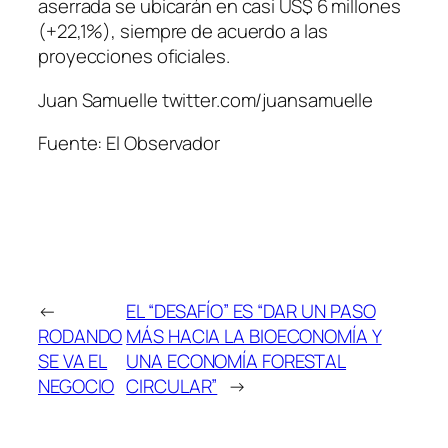
aserrada se ubicarán en casi US$ 6 millones
(+22,1%), siempre de acuerdo a las
proyecciones oficiales.
Juan Samuelle twitter.com/juansamuelle
Fuente: El Observador
←
EL “DESAFÍO” ES “DAR UN PASO
RODANDO
MÁS HACIA LA BIOECONOMÍA Y
SE VA EL
UNA ECONOMÍA FORESTAL
NEGOCIO
CIRCULAR”
→