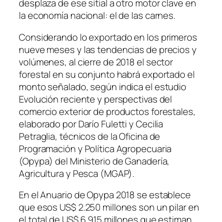
desplaza de ese sitial a otro motor clave en
la economía nacional: el de las carnes.
Considerando lo exportado en los primeros
nueve meses y las tendencias de precios y
volúmenes, al cierre de 2018 el sector
forestal en su conjunto habrá exportado el
monto señalado, según indica el estudio
Evolución reciente y perspectivas del
comercio exterior de productos forestales,
elaborado por Darío Fuletti y Cecilia
Petraglia, técnicos de la Oficina de
Programación y Política Agropecuaria
(Opypa) del Ministerio de Ganadería,
Agricultura y Pesca (MGAP).
En el Anuario de Opypa 2018 se establece
que esos US$ 2.250 millones son un pilar en
el total de US$ 6.915 millones que estiman