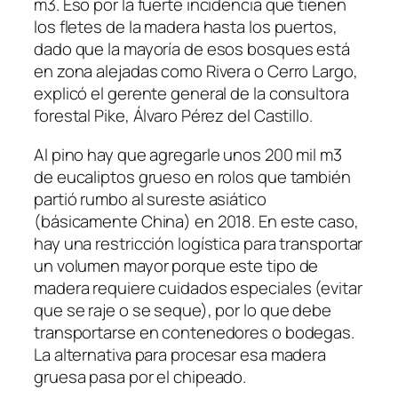
m3. Eso por la fuerte incidencia que tienen
los fletes de la madera hasta los puertos,
dado que la mayoría de esos bosques está
en zona alejadas como Rivera o Cerro Largo,
explicó el gerente general de la consultora
forestal Pike, Álvaro Pérez del Castillo.
Al pino hay que agregarle unos 200 mil m3
de eucaliptos grueso en rolos que también
partió rumbo al sureste asiático
(básicamente China) en 2018. En este caso,
hay una restricción logística para transportar
un volumen mayor porque este tipo de
madera requiere cuidados especiales (evitar
que se raje o se seque), por lo que debe
transportarse en contenedores o bodegas.
La alternativa para procesar esa madera
gruesa pasa por el chipeado.