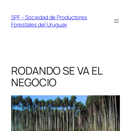
Skip
to
SPF – Sociedad de Productores
content
Forestales del Uruguay
RODANDO SE VA EL
NEGOCIO