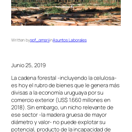
Written by
spf_qmsrjj
in
Asuntos Laborales
Junio 25, 2019
La cadena forestal -incluyendo la celulosa-
es hoy el rubro de bienes que le genera más
divisas a la economía uruguaya por su
comercio exterior (US$ 1.660 millones en
2018). Sin embargo, un nicho relevante de
ese sector -la madera gruesa de mayor
diámetro y valor- no puede explotar su
potencial, producto de la incapacidad de