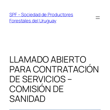
Skip
to
SPF – Sociedad de Productores
content
Forestales del Uruguay
LLAMADO ABIERTO
PARA CONTRATACIÓN
DE SERVICIOS –
COMISIÓN DE
SANIDAD