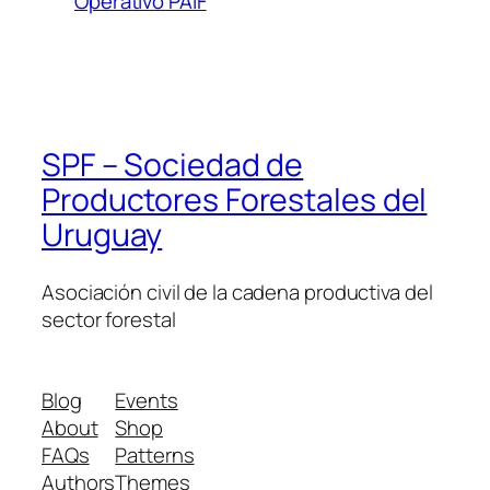
Operativo PAIF
SPF – Sociedad de
Productores Forestales del
Uruguay
Asociación civil de la cadena productiva del
sector forestal
Blog
Events
About
Shop
FAQs
Patterns
Authors
Themes