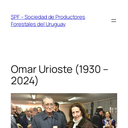
Skip
to
SPF – Sociedad de Productores
content
Forestales del Uruguay
Omar Urioste (1930 –
2024)