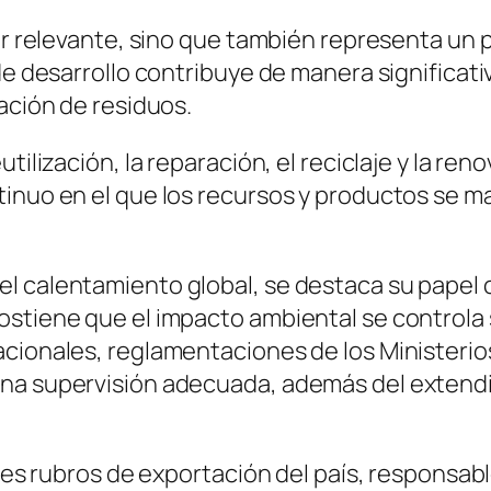
tor relevante, sino que también representa un
de desarrollo contribuye de manera significati
ación de residuos.
tilización, la reparación, el reciclaje y la re
tinuo en el que los recursos y productos se 
l calentamiento global, se destaca su papel c
ostiene que el impacto ambiental se controla 
cionales, reglamentaciones de los Ministerios
una supervisión adecuada, además del extend
ales rubros de exportación del país, responsab