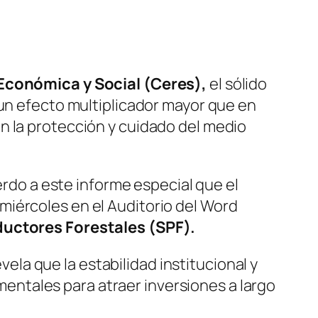
 Económica y Social (Ceres),
el sólido
 un efecto multiplicador mayor que en
n la protección y cuidado del medio
erdo a este informe especial que el
 miércoles en el Auditorio del Word
uctores Forestales (SPF).
evela que la estabilidad institucional y
amentales para atraer inversiones a largo