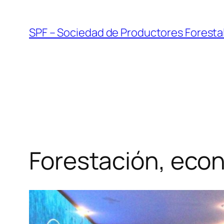
Skip
to
SPF – Sociedad de Productores Foresta
content
Forestación, eco