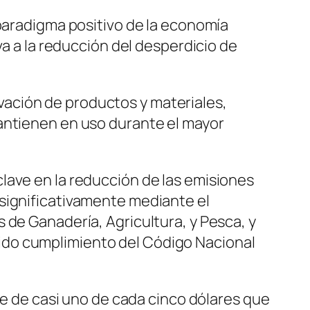
 paradigma positivo de la economía
va a la reducción del desperdicio de
novación de productos y materiales,
mantienen en uso durante el mayor
lave en la reducción de las emisiones
significativamente mediante el
 de Ganadería, Agricultura, y Pesca, y
ido cumplimiento del Código Nacional
le de casi uno de cada cinco dólares que