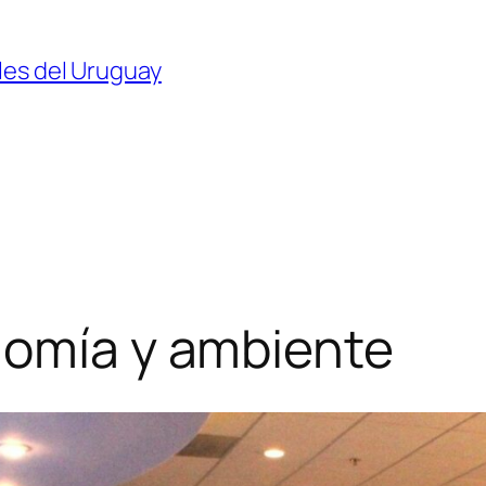
les del Uruguay
nomía y ambiente