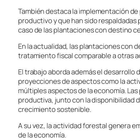
También destaca la implementación de po
productivo y que han sido respaldadas p
caso de las plantaciones con destino c
En la actualidad, las plantaciones con d
tratamiento fiscal comparable a otras a
El trabajo aborda además el desarrollo d
proyecciones de aspectos como la activ
múltiples aspectos de la economía. Las 
productiva, junto con la disponibilidad
crecimiento sostenible.
A su vez, la actividad forestal genera 
de la economía.