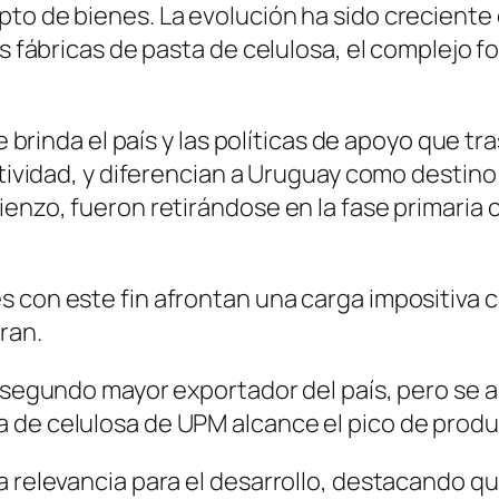
to de bienes. La evolución ha sido creciente 
s fábricas de pasta de celulosa, el complejo fo
que brinda el país y las políticas de apoyo que
ctividad, y diferencian a Uruguay como destino
ienzo, fueron retirándose en la fase primaria 
s con este fin afrontan una carga impositiva 
ran.
l segundo mayor exportador del país, pero se a
 de celulosa de UPM alcance el pico de produ
a relevancia para el desarrollo, destacando q