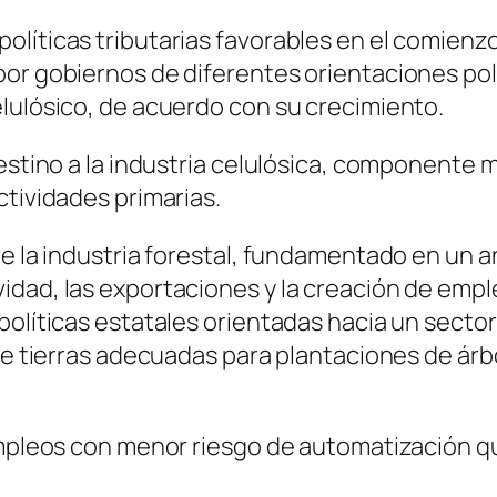
líticas tributarias favorables en el comienz
or gobiernos de diferentes orientaciones polít
elulósico, de acuerdo con su crecimiento.
estino a la industria celulósica, componente m
ctividades primarias.
e la industria forestal, fundamentado en un aná
idad, las exportaciones y la creación de empl
políticas estatales orientadas hacia un secto
 de tierras adecuadas para plantaciones de árb
empleos con menor riesgo de automatización qu