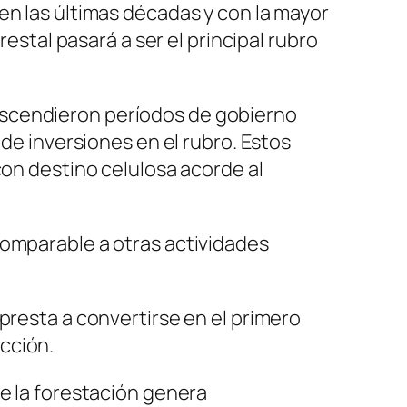
en las últimas décadas y con la mayor
restal pasará a ser el principal rubro
 trascendieron períodos de gobierno
 de inversiones en el rubro. Estos
con destino celulosa acorde al
comparable a otras actividades
presta a convertirse en el primero
cción.
ue la forestación genera