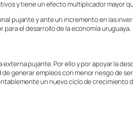
ivos y tiene un efecto multiplicador mayor qu
l pujante y ante un incremento en las inversio
 para el desarrollo de la economía uruguaya.
externa pujante. Por ello y por apoyar la des
 de generar empleos con menor riesgo de ser 
entablemente un nuevo ciclo de crecimiento 