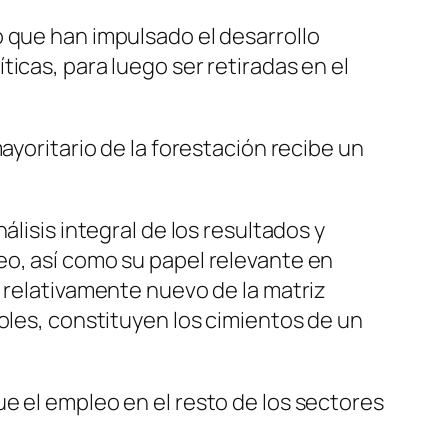
o que han impulsado el desarrollo
icas, para luego ser retiradas en el
ayoritario de la forestación recibe un
lisis integral de los resultados y
eo, así como su papel relevante en
r relativamente nuevo de la matriz
oles, constituyen los cimientos de un
e el empleo en el resto de los sectores