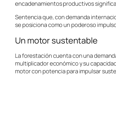
encadenamientos productivos significat
Sentencia que, con demanda internaciona
se posiciona como un poderoso impulsor
Un motor sustentable
La forestación cuenta con una demanda 
multiplicador económico y su capacidad
motor con potencia para impulsar sust