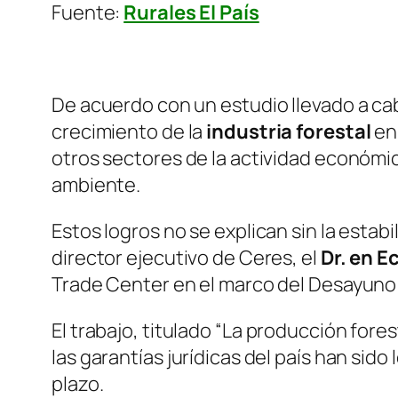
Fuente:
Rurales El País
De acuerdo con un estudio llevado a ca
crecimiento de la
industria forestal
en
otros sectores de la actividad económi
ambiente.
Estos logros no se explican sin la estab
director ejecutivo de Ceres, el
Dr. en 
Trade Center en el marco del Desayuno 
El trabajo, titulado
“La producción forest
las garantías jurídicas del país han sido
plazo.