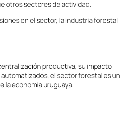
e otros sectores de actividad.
nes en el sector, la industria forestal
centralización productiva, su impacto
automatizados, el sector forestal es un
de la economía uruguaya.