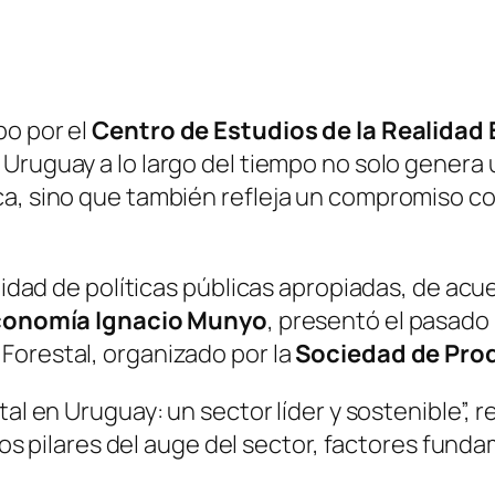
bo por el
Centro de Estudios de la Realidad
 Uruguay a lo largo del tiempo no solo genera
ca, sino que también refleja un compromiso co
ilidad de políticas públicas apropiadas, de acu
Economía Ignacio Munyo
, presentó el pasado
Forestal, organizado por la
Sociedad de Prod
al en Uruguay: un sector líder y sostenible”,
r
 los pilares del auge del sector, factores fund