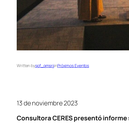
Written by
spf_qmsrjj
in
Próximos Eventos
13 de noviembre 2023
Consultora CERES presentó informe so