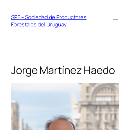
Skip
to
SPF – Sociedad de Productores
content
Forestales del Uruguay
Jorge Martínez Haedo