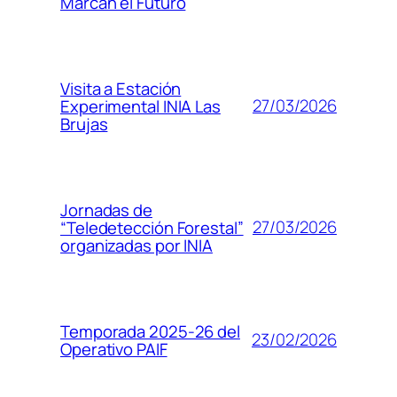
Marcan el Futuro
Visita a Estación
27/03/2026
Experimental INIA Las
Brujas
Jornadas de
27/03/2026
“Teledetección Forestal”
organizadas por INIA
Temporada 2025-26 del
23/02/2026
Operativo PAIF