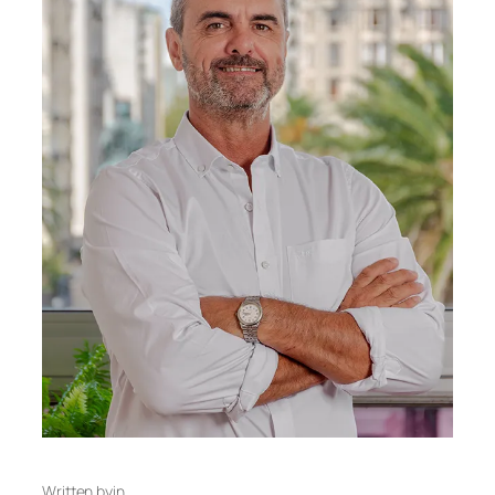
Written by
in