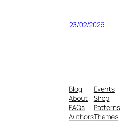
23/02/2026
Blog
Events
About
Shop
FAQs
Patterns
Authors
Themes